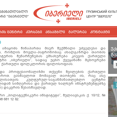
რის ცენტრი
კურსები
ანსამბლი
გალერეა
კონტაქტი
ი
ამაყობს წინაპართა მიერ შექმნილი უძველესი და
უკ
თ, რომლის მოვლა-პატრონობაც ახალგაზრდა თაობის
გა
ტურის შენარჩუნებას ემსახურება კიევის ქართული
რი „იბერიელი“, სადაც უცხო ქვეყანაში მცხოვრები
ან ქართული ფოლკლორის ფილოსოფიას.
და პროფესიონალიზმი თქვენი შვილების ქართული
აროთ. ვასწავლოთ მომავალ თაობებს ის, რაც ასე
ისათვის. კულტურულ-საგანმანათლებლო ცენტრი
წლიდან სიმღერისა და ქართულ ხალხურ ინსტრუმენტებზე
ი) დაკვრის შესასწავლად.
ო „პოლიტექნიკური ინსტიტუტი“, შულიავსკას ქ. 10/12, №
8 681 12 62.