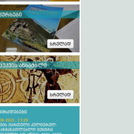
კურსები
სრულად
ცეკვის ანსამბლი
სრულად
ნცხადებები
08-2021, 13:26
ევის ქართული კულტურულ-
განმანათლებლო ცენტრი