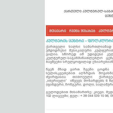
მთავარი
ჩვენს შესახებ
კულტუ
კულტურის ცენტრი – ფოლკლორ
ქართველი ხალხი სამართლიანად 
უმდიდრესი მუსიკალური კულტური
ვალია. სწორედ ამ უდიდესი კულ
კულტურულ-საგანმანათლებლო ცენტ
ბავშვები სრულყოფილად ეზიარები
ჩვენ მზად ვართ ჩვენი ცოდნა 
სულისკვეთებით აღზრდას მოვახმ
ძვირფასია თითოეული ქართველ
„იბერიელი“ იწვევს მოზარდებს 6 
(ფანდური, ჩონგური, დოლი, სალამურ
გელოდებით მისამართზე: კიევი, მეტრ
102 ლიცეუმი; ტელ.: + 38 044 539 10 96, 09